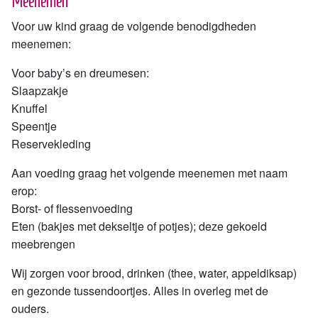
Meenemen
Voor uw kind graag de volgende benodigdheden
meenemen:
Voor baby’s en dreumesen:
Slaapzakje
Knuffel
Speentje
Reservekleding
Aan voeding graag het volgende meenemen met naam
erop:
Borst- of flessenvoeding
Eten (bakjes met dekseltje of potjes); deze gekoeld
meebrengen
Wij zorgen voor brood, drinken (thee, water, appeldiksap)
en gezonde tussendoortjes. Alles in overleg met de
ouders.